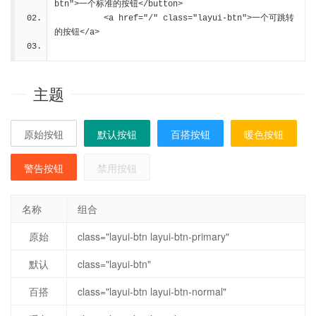
btn">一个标准的按钮</button>
          <a href="/" class="layui-btn">一个可跳转
的按钮</a>
主题
原始按钮
默认按钮
百搭按钮
暖色按钮
警告按钮
禁用按钮
名称
组合
原始
class="layui-btn layui-btn-primary"
默认
class="layui-btn"
百搭
class="layui-btn layui-btn-normal"