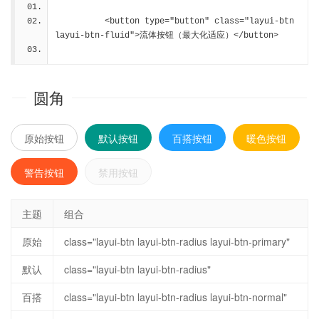
          <button type="button" class="layui-btn 
layui-btn-fluid">流体按钮（最大化适应）</button>
圆角
原始按钮
默认按钮
百搭按钮
暖色按钮
警告按钮
禁用按钮
主题
组合
原始
class="layui-btn layui-btn-radius layui-btn-primary"
默认
class="layui-btn layui-btn-radius"
百搭
class="layui-btn layui-btn-radius layui-btn-normal"