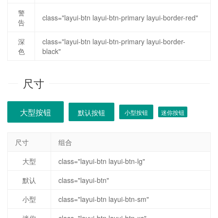
警
class="layui-btn layui-btn-primary layui-border-red"
告
深
class="layui-btn layui-btn-primary layui-border-
色
black"
尺寸
大型按钮
默认按钮
小型按钮
迷你按钮
尺寸
组合
大型
class="layui-btn layui-btn-lg"
默认
class="layui-btn"
小型
class="layui-btn layui-btn-sm"