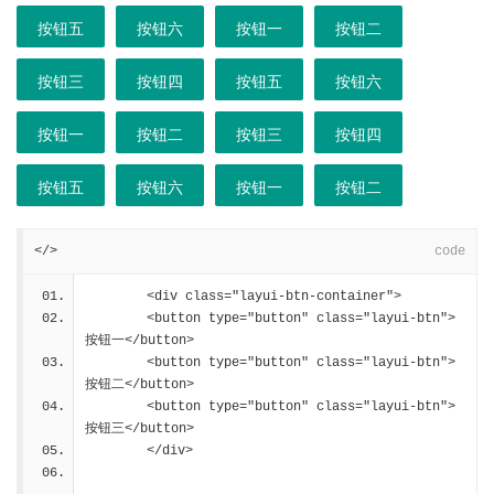
按钮五
按钮六
按钮一
按钮二
按钮三
按钮四
按钮五
按钮六
按钮一
按钮二
按钮三
按钮四
按钮五
按钮六
按钮一
按钮二
</>
code
        <div class="layui-btn-container">
        <button type="button" class="layui-btn">
按钮一</button>
        <button type="button" class="layui-btn">
按钮二</button>
        <button type="button" class="layui-btn">
按钮三</button>
        </div>