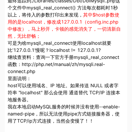
最终追踪到./Libraries/classes/Dbi/DbiMysqli..php这
个文件中mysqli_real_connect() 方法每次都耗时1秒
以上，将传入的参数打印出来发现，
其中$host参数使
用的是localhost，修改成127.0.0.1（config.inc.php
中修改），马上秒开，卡顿的感觉消失了，一切清新自
然，无比舒畅；
可是为啥mysqli_real_connect使用localhost就要
比‘127.0.0.1’慢呢？localhost != 127.0.0.1?
继续查资料：查询一下官方手册mysqli_real_connect
函数：http://php.net/manual/zh/mysqli.real-
connect.php
里面说明：
host可以使用域名、IP 地址。如果传送 NULL 或者字
符串 "localhost" 那么会使用 通道替代 TCP/IP 连接本
地服务器。
我在本地启动MySQL服务的时候并没有使用--enable-
named-pipe，所以无法使用pipe方式链接服务器，使
用了TCP/ip方式连接，当然会变慢了！！