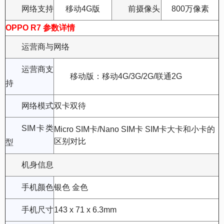
网络支持
移动4G版
前摄像头
800万像素
OPPO R7 参数详情
运营商与网络
运营商支
移动版：移动4G/3G/2G/联通2G
持
网络模式
双卡双待
SIM卡类
Micro SIM卡/Nano SIM卡 SIM卡大卡和小卡的
区别对比
型
机身信息
手机颜色
银色 金色
手机尺寸
143 x 71 x 6.3mm