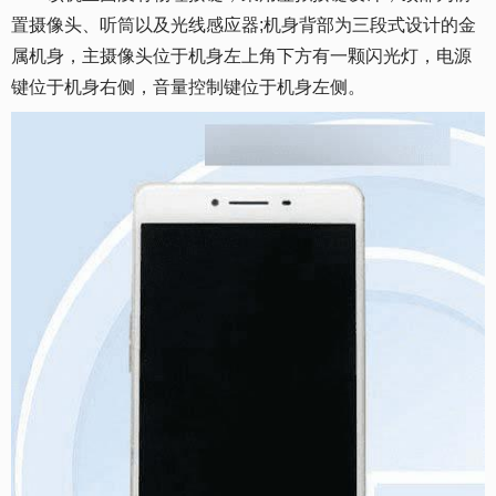
置摄像头、听筒以及光线感应器;机身背部为三段式设计的金
属机身，主摄像头位于机身左上角下方有一颗闪光灯，电源
键位于机身右侧，音量控制键位于机身左侧。