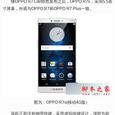
继OPPO R7 Lite悄然发布之后，OPPO R7s，采用5.5英
寸屏幕，外观与OPPO R7和OPPO R7 Plus一致。
图为：OPPO R7s(移动4G版）
该机正面没有物理按键，采用虚拟按键设计，顶部为前