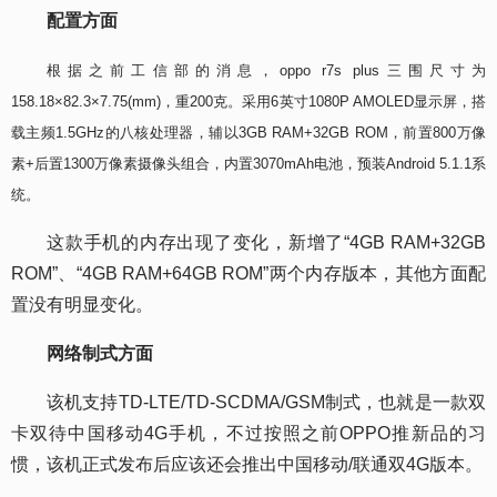
配置方面
根据之前工信部的消息，oppo r7s plus三围尺寸为
158.18×82.3×7.75(mm)，重200克。采用6英寸1080P AMOLED显示屏，搭
载主频1.5GHz的八核处理器，辅以3GB RAM+32GB ROM，前置800万像
素+后置1300万像素摄像头组合，内置3070mAh电池，预装Android 5.1.1系
统。
这款手机的内存出现了变化，新增了“4GB RAM+32GB
ROM”、“4GB RAM+64GB ROM”两个内存版本，其他方面配
置没有明显变化。
网络制式方面
该机支持TD-LTE/TD-SCDMA/GSM制式，也就是一款双
卡双待中国移动4G手机，不过按照之前OPPO推新品的习
惯，该机正式发布后应该还会推出中国移动/联通双4G版本。