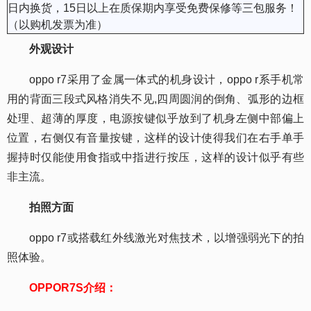
日内换货，15日以上在质保期内享受免费保修等三包服务！
（以购机发票为准）
外观设计
oppo r7采用了金属一体式的机身设计，oppo r系手机常
用的背面三段式风格消失不见,四周圆润的倒角、弧形的边框
处理、超薄的厚度，电源按键似乎放到了机身左侧中部偏上
位置，右侧仅有音量按键，这样的设计使得我们在右手单手
握持时仅能使用食指或中指进行按压，这样的设计似乎有些
非主流。
拍照方面
oppo r7或搭载红外线激光对焦技术，以增强弱光下的拍
照体验。
OPPOR7S介绍：