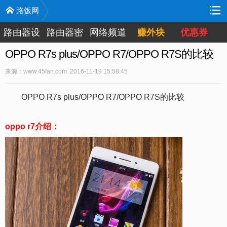
路饭网
路由器设
路由器密
网络频道
赚外块
优惠券
置
码
OPPO R7s plus/OPPO R7/OPPO R7S的比较
来源：www.45fan.com 2016-11-19 15:58:45
OPPO R7s plus/OPPO R7/OPPO R7S的比较
oppo r7介绍：