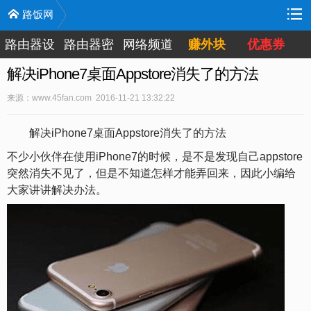
路饭网
路由器设
路由器密
网络频道
赚外块
优惠券
置
码
解决iPhone7桌面Appstore消失了的方法
来源：www.45fan.com 2016-11-21 13:32:22
解决iPhone7桌面Appstore消失了的方法
不少小伙伴在使用iPhone7的时候，是不是发现自己appstore
突然消失不见了，但是不知道怎样才能弄回来，因此小编给
大家讲讲解决办法。