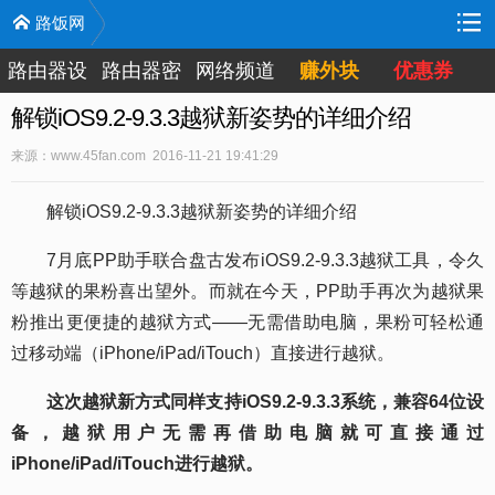
路饭网
路由器设
路由器密
网络频道
赚外块
优惠券
置
码
解锁iOS9.2-9.3.3越狱新姿势的详细介绍
来源：www.45fan.com 2016-11-21 19:41:29
解锁iOS9.2-9.3.3越狱新姿势的详细介绍
7月底PP助手联合盘古发布iOS9.2-9.3.3越狱工具，令久
等越狱的果粉喜出望外。而就在今天，PP助手再次为越狱果
粉推出更便捷的越狱方式——无需借助电脑，果粉可轻松通
过移动端（iPhone/iPad/iTouch）直接进行越狱。
这次越狱新方式同样支持iOS9.2-9.3.3系统，兼容64位设
备，越狱用户无需再借助电脑就可直接通过
iPhone/iPad/iTouch进行越狱。