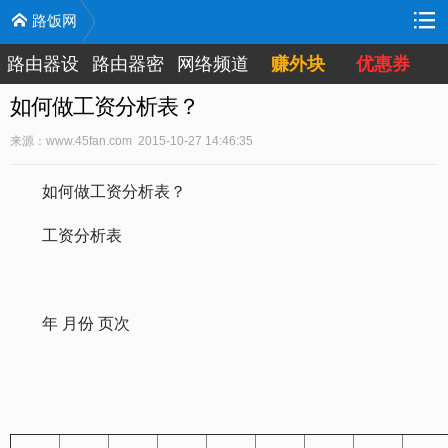
路饭网
路由器设
路由器密
网络频道
赚外块
优惠券
置
码
如何做工资分析表？
来源：www.45fan.com 2015-10-27 14:46:35
如何做工资分析表？
工资分析表
年 月份 页次