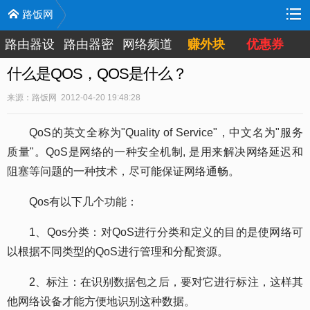
路饭网
路由器设
路由器密
网络频道
赚外块
优惠券
置
码
什么是QOS，QOS是什么？
来源：路饭网 2012-04-20 19:48:28
QoS的英文全称为"Quality of Service"，中文名为"服务
质量"。QoS是网络的一种安全机制, 是用来解决网络延迟和
阻塞等问题的一种技术，尽可能保证网络通畅。
Qos有以下几个功能：
1、Qos分类：对QoS进行分类和定义的目的是使网络可
以根据不同类型的QoS进行管理和分配资源。
2、标注：在识别数据包之后，要对它进行标注，这样其
他网络设备才能方便地识别这种数据。