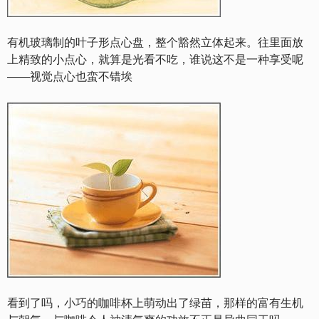
有机玻璃制的叶子形点心盘，整个豁然立体起来。往里面放
上精致的小点心，就算是光看不吃，谁说这不是一种享受呢
——视觉点心也蛮不错埃
看到了吗，小巧的咖啡杯上萌动出了绿苗，那样的富有生机