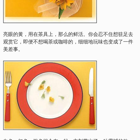
亮眼的黄，用在茶具上，那么的鲜活。你会忍不住想驻足去
观赏它，即便不想喝茶或咖啡的，细细地玩味也变成了一件
美差事。