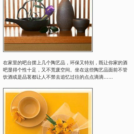
在家里的吧台摆上几个陶艺品，环保又特别，既让你家的酒
吧显得个性十足，又不荒废空间。坐在这些陶艺品面前不管
饮酒或是品茗都让人不禁去追忆过往的点点滴滴……