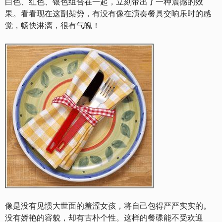
白色、红色、银色组合在一起，立刻带出了一种震撼的效
果。看看现在这副架势，有没有像在演奏餐具交响乐时的感
觉，畅快淋漓，很有气魄！
像是没有见惯大世面的羞涩女孩，将自己包得严严实实的。
没有娇艳的容貌，却有古朴个性。这样的餐碟能不受欢迎