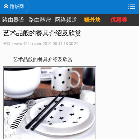
路饭网
路由器设
路由器密
网络频道
赚外块
优惠券
置
码
艺术品般的餐具介绍及欣赏
来源：www.45fan.com 2016-08-17 18:30:29
艺术品般的餐具介绍及欣赏