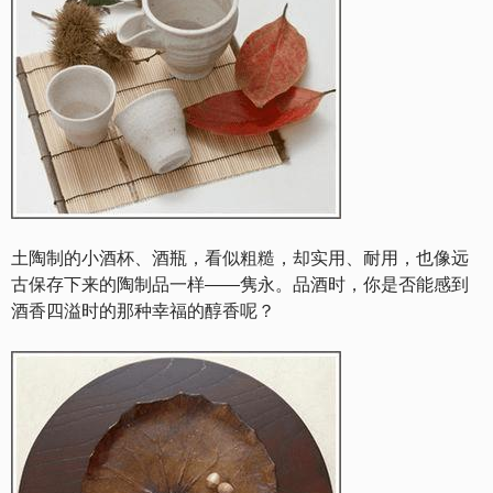
土陶制的小酒杯、酒瓶，看似粗糙，却实用、耐用，也像远
古保存下来的陶制品一样——隽永。品酒时，你是否能感到
酒香四溢时的那种幸福的醇香呢？