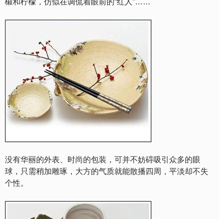
椒和柠檬，仿似在调侃着眼前的“红人”……
没有华丽的外表、时尚的包装，可并不妨碍吸引众多的眼
球，只需稍加雕琢，大方的气质就能散播四周，平淡却不失
个性。