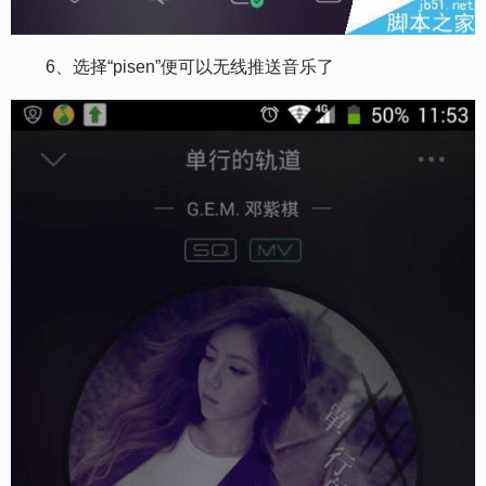
6、选择“pisen”便可以无线推送音乐了