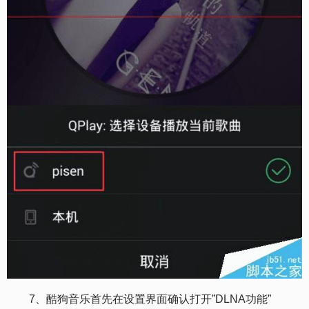
7、酷狗音乐首先在设置界面确认打开”DLNA功能”