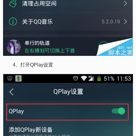
4、打开QPlay设置