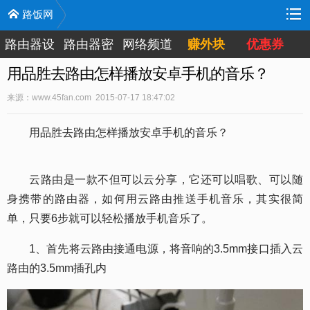
路饭网
路由器设
路由器密
网络频道
赚外块
优惠券
置
码
用品胜去路由怎样播放安卓手机的音乐？
来源：www.45fan.com 2015-07-17 18:47:02
用品胜去路由怎样播放安卓手机的音乐？
云路由是一款不但可以云分享，它还可以唱歌、可以随
身携带的路由器，如何用云路由推送手机音乐，其实很简
单，只要6步就可以轻松播放手机音乐了。
1、首先将云路由接通电源，将音响的3.5mm接口插入云
路由的3.5mm插孔内