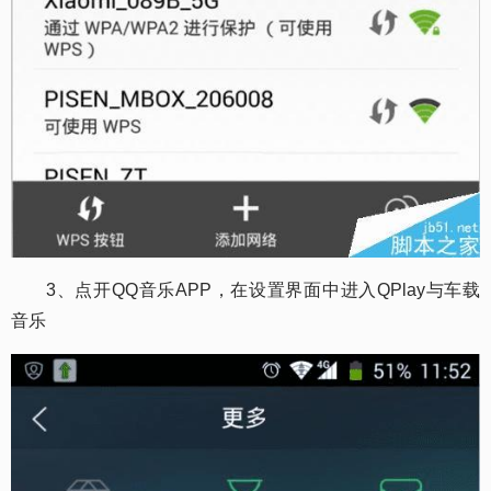
3、点开QQ音乐APP，在设置界面中进入QPlay与车载
音乐