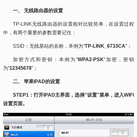
一、
无线路由器的设置
TP-LINK无线路由器的设置相对比较简单，在设置过程
中，有两个重要的参数需要记住：
SSID：无线基站的名称，本例为“
TP-LINK_6733CA
”；
加密方式和密钥：本例为“
WPA2-PSK
”加密，密钥
为“
12345678
”；
二、
苹果
IPAD
的设置
STEP1
：打开
IPAD
主界面，选择
“
设置
”
菜单，进入
WIFI
设置页面。