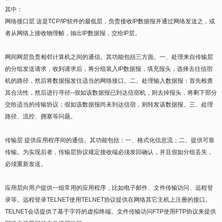
其中：
网络接口层 这是TCP/IP软件的最低层，负责接收IP数据报并通过网络发送之，或
者从网络上接收物理帧，抽出IP数据报，交给IP层。
网间网层负责相邻计算机之间的通信。其功能包括三方面。一、处理来自传输层
的分组发送请求，收到请求后，将分组装入IP数据报，填充报头，选择去往信宿
机的路径，然后将数据报发往适当的网络接口。二、处理输入数据报：首先检查
其合法性，然后进行寻径--假如该数据报已到达信宿机，则去掉报头，将剩下部分
交给适当的传输协议；假如该数据报尚未到达信宿，则转发该数据报。三、处理
路径、流控、拥塞等问题。
传输层 提供应用程序间的通信。其功能包括：一、格式化信息流；二、提供可靠
传输。为实现后者，传输层协议规定接收端必须发回确认，并且假如分组丢失，
必须重新发送。
应用层向用户提供一组常用的应用程序，比如电子邮件、文件传输访问、远程登
录等。远程登录TELNET使用TELNET协议提供在网络其它主机上注册的接口。
TELNET会话提供了基于字符的虚拟终端。文件传输访问FTP使用FTP协议来提供