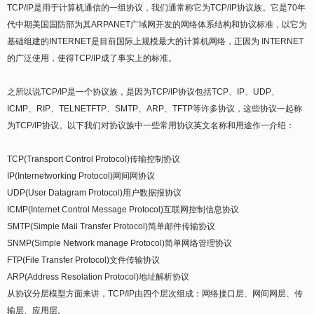
TCP/IP是用于计算机通信的一组协议，我们通常称它为TCP/IP协议族。它是70年
代中期美国国防部为其ARPANET广域网开发的网络体系结构和协议标准，以它为
基础组建的INTERNET是目前国际上规模最大的计算机网络，正因为 INTERNET
的广泛使用，使得TCP/IP成了事实上的标准。
之所以说TCP/IP是一个协议族，是因为TCP/IP协议包括TCP、IP、UDP、
ICMP、RIP、TELNETFTP、SMTP、ARP、TFTP等许多协议，这些协议一起称
为TCP/IP协议。以下我们对协议族中一些常用协议英文名称和用途作一介绍：
TCP(Transport Control Protocol)传输控制协议
IP(Internetworking Protocol)网间网协议
UDP(User Datagram Protocol)用户数据报协议
ICMP(Internet Control Message Protocol)互联网控制信息协议
SMTP(Simple Mail Transfer Protocol)简单邮件传输协议
SNMP(Simple Network manage Protocol)简单网络管理协议
FTP(File Transfer Protocol)文件传输协议
ARP(Address Resolation Protocol)地址解析协议
从协议分层模型方面来讲，TCP/IP由四个层次组成：网络接口层、网间网层、传
输层、应用层。