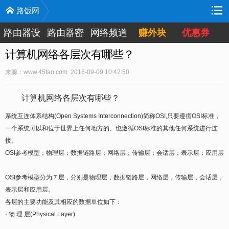
路饭网
路由器设
路由器密
网络频道
赚外块
优惠券
置
码
计算机网络各层次有哪些？
来源：www.45fan.com 2016-09-09 10:42:50
计算机网络各层次有哪些？
系统互连体系结构(Open Systems Interconnection)简称OSI,只要遵循OSI标准，
一个系统可以和位于世界上任何地方的、也遵循OSI标准的其他任何系统进行连
接。
OSI参考模型；物理层；数据链路层；网络层；传输层；会话层；表示层；应用层
OSI参考模型分为７层，分别是物理层，数据链路层，网络层，传输层，会话层，
表示层和应用层。
各层的主要功能及其相应的数据单位如下：
· 物 理 层(Physical Layer)