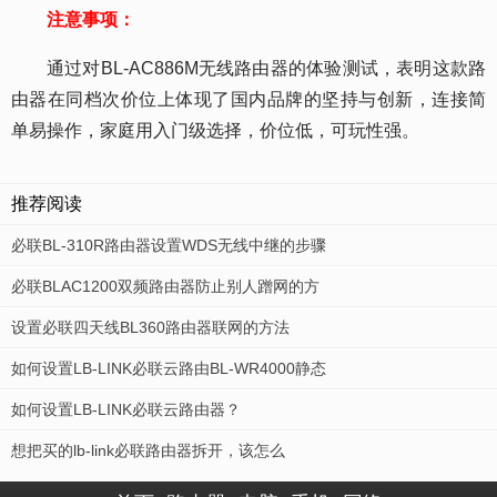
注意事项：
通过对BL-AC886M无线路由器的体验测试，表明这款路
由器在同档次价位上体现了国内品牌的坚持与创新，连接简
单易操作，家庭用入门级选择，价位低，可玩性强。
推荐阅读
必联BL-310R路由器设置WDS无线中继的步骤
必联BLAC1200双频路由器防止别人蹭网的方
设置必联四天线BL360路由器联网的方法
如何设置LB-LINK必联云路由BL-WR4000静态
如何设置LB-LINK必联云路由器？
想把买的lb-link必联路由器拆开，该怎么