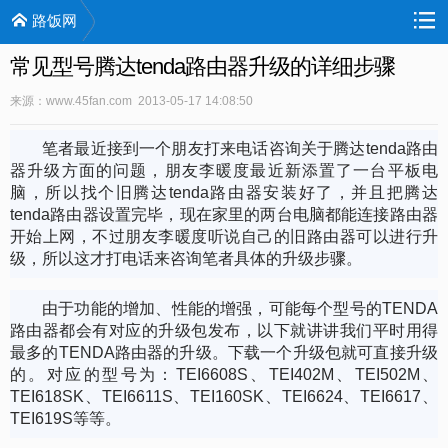
路饭网
常见型号腾达tenda路由器升级的详细步骤
来源：www.45fan.com 2013-05-17 14:08:50
笔者最近接到一个朋友打来电话咨询关于腾达tenda路由
器升级方面的问题，朋友李暖度最近新添置了一台平板电
脑，所以找个旧腾达tenda路由器安装好了，并且把腾达
tenda路由器设置完毕，现在家里的两台电脑都能连接路由器
开始上网，不过朋友李暖度听说自己的旧路由器可以进行升
级，所以这才打电话来咨询笔者具体的升级步骤。
由于功能的增加、性能的增强，可能每个型号的TENDA
路由器都会有对应的升级包发布，以下就讲讲我们平时用得
最多的TENDA路由器的升级。下载一个升级包就可直接升级
的。对应的型号为：TEI6608S、TEI402M、TEI502M、
TEI618SK、TEI6611S、TEI160SK、TEI6624、TEI6617、
TEI619S等等。